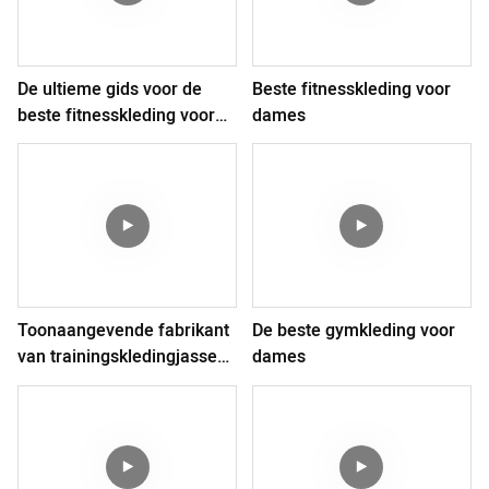
De ultieme gids voor de
Beste fitnesskleding voor
beste fitnesskleding voor
dames
dames
Toonaangevende fabrikant
De beste gymkleding voor
van trainingskledingjassen
dames
in China