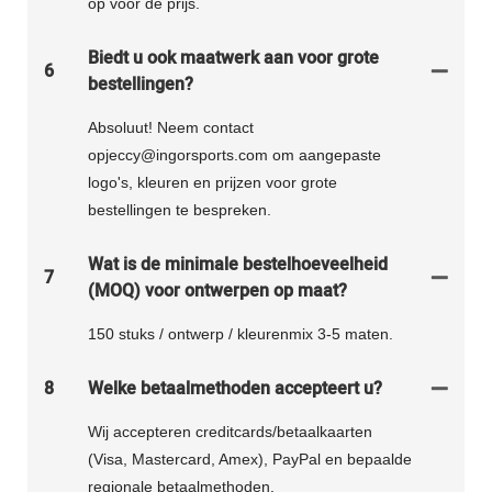
op voor de prijs.
Biedt u ook maatwerk aan voor grote
6
bestellingen?
Absoluut! Neem contact
opjeccy@ingorsports.com om aangepaste
logo's, kleuren en prijzen voor grote
bestellingen te bespreken.
Wat is de minimale bestelhoeveelheid
7
(MOQ) voor ontwerpen op maat?
150 stuks / ontwerp / kleurenmix 3-5 maten.
8
Welke betaalmethoden accepteert u?
Wij accepteren creditcards/betaalkaarten
(Visa, Mastercard, Amex), PayPal en bepaalde
regionale betaalmethoden.