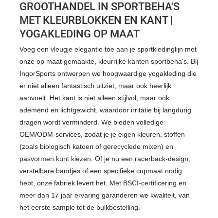
GROOTHANDEL IN SPORTBEHA'S
MET KLEURBLOKKEN EN KANT |
YOGAKLEDING OP MAAT
Voeg een vleugje elegantie toe aan je sportkledinglijn met
onze op maat gemaakte, kleurrijke kanten sportbeha's. Bij
IngorSports ontwerpen we hoogwaardige yogakleding die
er niet alleen fantastisch uitziet, maar ook heerlijk
aanvoelt. Het kant is niet alleen stijlvol, maar ook
ademend en lichtgewicht, waardoor irritatie bij langdurig
dragen wordt verminderd. We bieden volledige
OEM/ODM-services, zodat je je eigen kleuren, stoffen
(zoals biologisch katoen of gerecyclede mixen) en
pasvormen kunt kiezen. Of je nu een racerback-design,
verstelbare bandjes of een specifieke cupmaat nodig
hebt, onze fabriek levert het. Met BSCI-certificering en
meer dan 17 jaar ervaring garanderen we kwaliteit, van
het eerste sample tot de bulkbestelling.