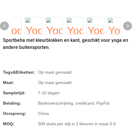
Sportbeha met kleurblokken en kant, geschikt voor yoga en
andere buitensporten.
Tags&Etiketten:
Op maat gemaakt
Maat:
Op maat gemaakt
Sampletijd:
7-10 dagen
Betaling:
Bankoverschrijving, creditcard, PayPal
Oorsprong:
China
MOQ:
300 stuks per stijl in 2 kleuren in maat 3-5