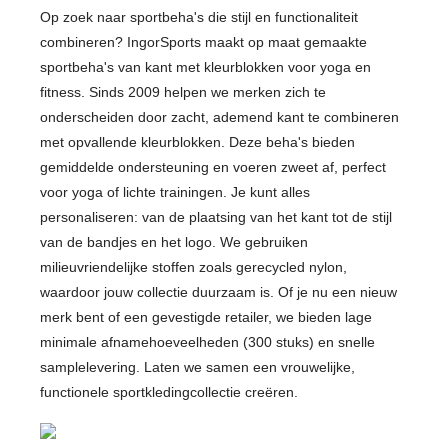
Op zoek naar sportbeha's die stijl en functionaliteit
combineren? IngorSports maakt op maat gemaakte
sportbeha's van kant met kleurblokken voor yoga en
fitness. Sinds 2009 helpen we merken zich te
onderscheiden door zacht, ademend kant te combineren
met opvallende kleurblokken. Deze beha's bieden
gemiddelde ondersteuning en voeren zweet af, perfect
voor yoga of lichte trainingen. Je kunt alles
personaliseren: van de plaatsing van het kant tot de stijl
van de bandjes en het logo. We gebruiken
milieuvriendelijke stoffen zoals gerecycled nylon,
waardoor jouw collectie duurzaam is. Of je nu een nieuw
merk bent of een gevestigde retailer, we bieden lage
minimale afnamehoeveelheden (300 stuks) en snelle
samplelevering. Laten we samen een vrouwelijke,
functionele sportkledingcollectie creëren.