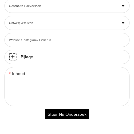
Geschatte Hoeveelheid
Ontwerpvereisten
Website / Instagram / LinkedIn
Bijlage
Inhoud
Stuur Nu Onderzoek