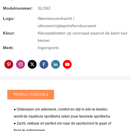
Modelnummer:
SLO62
Logo:
Warmteoverdracht /
siliconen/zijdeprint/borduurwerk
Kleur:
Kleurpakketten op voorraad waaruit de klant kan
kiezen
Merk:
Ingorsports
PRODUCTS DETAILS
● Ontworpen om ademend, comfort en stijl in één te bieden,
wordt de naadloze sportbeha zeker jouw favoriete sportbeha.
● Zacht, rekbaar en perfect om naar de sportschool te gaan of
thuis te ontspannen.