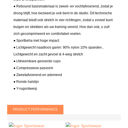
● Rebound basismateriaal is zweet- en vochtafvoerend, zodat je
droog blijft, hoe bezweet je ook bent in de studio. Dit technische
materiaal biedt ook stretch in vier richtingen, zodat u zoveel kunt
buigen en strekken als uw training vereist. Hoe dan ook, u zult
zich gecomprimeerd en comfortabel voelen.
● Sportbeha met hoge impact
● Lichtgewicht naadloos garen: 90% nylon 10% spandex
,
Lichtgewicht en zacht gevoel & 4-weg stretch
● Uitneembare gevoerde cups
● Compressieve pasvorm
●
Zweetafvoerend en ademend
● Ronde halslijn
● Y-rugontwerp
PRODUCT PERFORMANCE