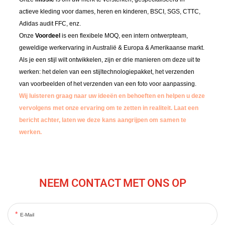
actieve kleding voor dames, heren en kinderen, BSCI, SGS, CTTC,
Adidas audit FFC, enz.
Onze
Voordeel
is een flexibele MOQ, een intern ontwerpteam,
geweldige werkervaring in Australië & Europa & Amerikaanse markt.
Als je een stijl wilt ontwikkelen, zijn er drie manieren om deze uit te
werken: het delen van een stijltechnologiepakket, het verzenden
van voorbeelden of het verzenden van een foto voor aanpassing.
Wij luisteren graag naar uw ideeën en behoeften en helpen u deze
vervolgens met onze ervaring om te zetten in realiteit.
Laat een
bericht achter, laten we deze kans aangrijpen om samen te
werken.
NEEM CONTACT MET ONS OP
E-Mail