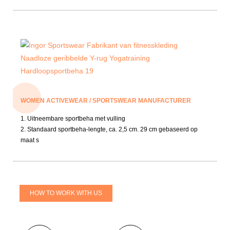
WOMEN ACTIVEWEAR / SPORTSWEAR MANUFACTURER
1. Uitneembare sportbeha met vulling
2. Standaard sportbeha-lengte, ca. 2,5 cm. 29 cm gebaseerd op
maat s
HOW TO WORK WITH US