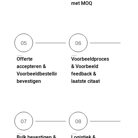
met MOQ
Offerte
Voorbeeldproces
accepteren &
& Voorbeeld
Voorbeeldbestelling
feedback &
bevestigen
laatste citaat
Bulk bevestigen &
Logistiek &