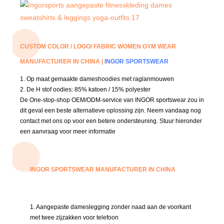
CUSTOM COLOR / LOGO/ FABRIC WOMEN GYM WEAR
MANUFACTURER IN CHINA |
INGOR SPORTSWEAR
1. Op maat gemaakte dameshoodies met raglanmouwen
2. De H
stof oodies: 85% katoen / 15% polyester
De One-stop-shop OEM/ODM-service van INGOR sportswear zou in
dit geval een beste alternatieve oplossing zijn.
Neem vandaag nog
contact met ons op voor een betere ondersteuning.
Stuur hieronder
een aanvraag voor meer informatie
INGOR SPORTSWEAR MANUFACTURER IN CHINA
1. Aangepaste dameslegging zonder naad aan de voorkant
met twee zijzakken voor telefoon