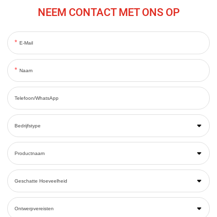
NEEM CONTACT MET ONS OP
E-Mail
Naam
Telefoon/WhatsApp
Bedrijfstype
Productnaam
Geschatte Hoeveelheid
Ontwerpvereisten