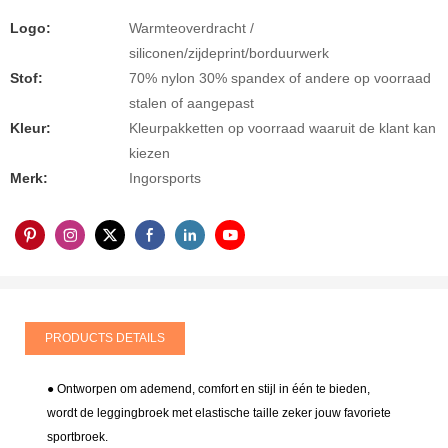
Logo:
Warmteoverdracht /
siliconen/zijdeprint/borduurwerk
Stof:
70% nylon 30% spandex of andere op voorraad
stalen of aangepast
Kleur:
Kleurpakketten op voorraad waaruit de klant kan
kiezen
Merk:
Ingorsports
PRODUCTS DETAILS
● Ontworpen om ademend, comfort en stijl in één te bieden,
wordt de leggingbroek met elastische taille zeker jouw favoriete
sportbroek.