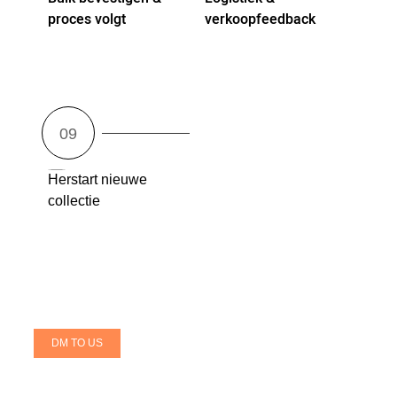
proces volgt
verkoopfeedback
Herstart nieuwe
collectie
DM TO US