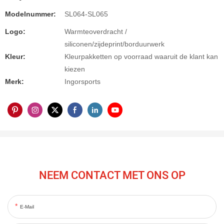
Modelnummer:
SL064-SL065
Logo:
Warmteoverdracht /
siliconen/zijdeprint/borduurwerk
Kleur:
Kleurpakketten op voorraad waaruit de klant kan
kiezen
Merk:
Ingorsports
NEEM CONTACT MET ONS OP
E-Mail