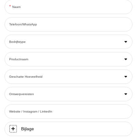
Naam
Telefoon/WhatsApp
Bedrijfstype
Productnaam
Geschatte Hoeveelheid
Ontwerpvereisten
Website / Instagram / LinkedIn
Bijlage