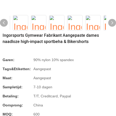
Ingorsports Gymwear Fabrikant Aangepaste dames
naadloze high-impact sportbeha & Bikershorts
Garen:
90% nylon 10% spandex
Tags&Etiketten:
Aangepast
Maat:
Aangepast
Sampletijd:
7-10 dagen
Betaling:
T/T, Creditcard, Paypal
Oorsprong:
China
MOQ:
600