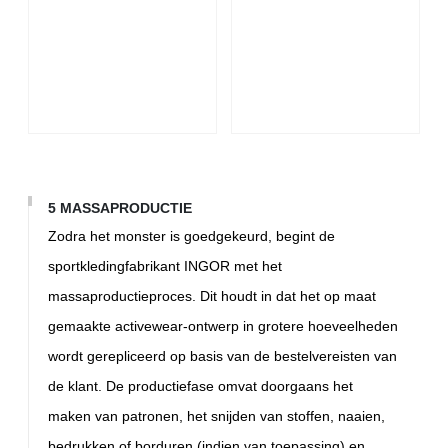
5 MASSAPRODUCTIE
Zodra het monster is goedgekeurd, begint de
sportkledingfabrikant INGOR met het
massaproductieproces. Dit houdt in dat het op maat
gemaakte activewear-ontwerp in grotere hoeveelheden
wordt gerepliceerd op basis van de bestelvereisten van
de klant. De productiefase omvat doorgaans het
maken van patronen, het snijden van stoffen, naaien,
bedrukken of borduren (indien van toepassing) en