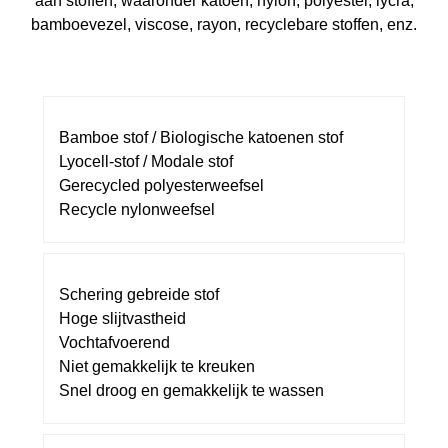
aan stoffen, waaronder katoen, nylon, polyester, lycra,
bamboevezel, viscose, rayon, recyclebare stoffen, enz.
Bamboe stof / Biologische katoenen stof
Lyocell-stof / Modale stof
Gerecycled polyesterweefsel
Recycle nylonweefsel
Schering gebreide stof
Hoge slijtvastheid
Vochtafvoerend
Niet gemakkelijk te kreuken
Snel droog en gemakkelijk te wassen