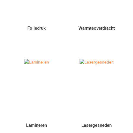
Foliedruk
Warmteoverdracht
Lamineren
Lasergesneden