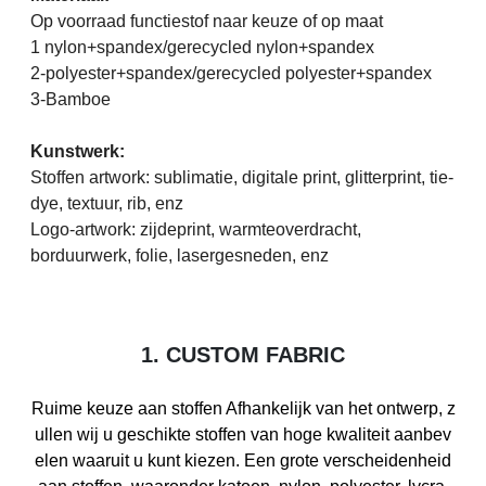
Op voorraad functiestof naar keuze of op maat
1 nylon+spandex/gerecycled nylon+spandex
2-polyester+spandex/gerecycled polyester+spandex
3-Bamboe
Kunstwerk:
Stoffen artwork: sublimatie, digitale print, glitterprint, tie-
dye, textuur, rib, enz
Logo-artwork: zijdeprint, warmteoverdracht,
borduurwerk, folie, lasergesneden, enz
1. CUSTOM FABRIC
Ruime keuze aan stoffen Afhankelijk van het ontwerp, z
ullen wij u geschikte stoffen van hoge kwaliteit aanbev
elen waaruit u kunt kiezen. Een grote verscheidenheid