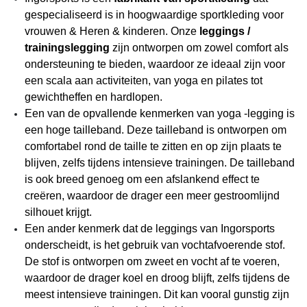
gespecialiseerd is in hoogwaardige sportkleding voor
vrouwen & Heren & kinderen. Onze
leggings /
trainingslegging
zijn ontworpen om zowel comfort als
ondersteuning te bieden, waardoor ze ideaal zijn voor
een scala aan activiteiten, van yoga en pilates tot
gewichtheffen en hardlopen.
Een van de opvallende kenmerken van yoga -legging is
een hoge tailleband. Deze tailleband is ontworpen om
comfortabel rond de taille te zitten en op zijn plaats te
blijven, zelfs tijdens intensieve trainingen. De tailleband
is ook breed genoeg om een ​​afslankend effect te
creëren, waardoor de drager een meer gestroomlijnd
silhouet krijgt.
Een ander kenmerk dat de leggings van Ingorsports
onderscheidt, is het gebruik van vochtafvoerende stof.
De stof is ontworpen om zweet en vocht af te voeren,
waardoor de drager koel en droog blijft, zelfs tijdens de
meest intensieve trainingen. Dit kan vooral gunstig zijn