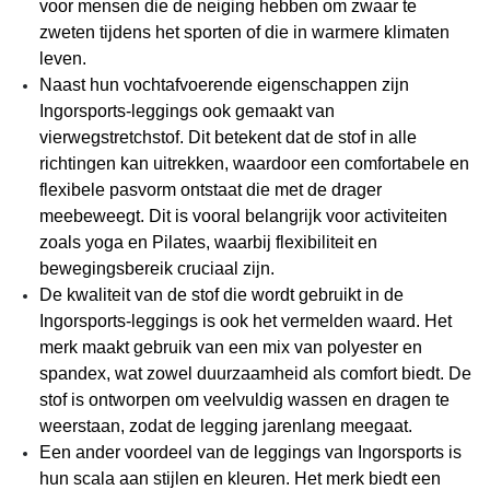
voor mensen die de neiging hebben om zwaar te
zweten tijdens het sporten of die in warmere klimaten
leven.
Naast hun vochtafvoerende eigenschappen zijn
Ingorsports-leggings ook gemaakt van
vierwegstretchstof. Dit betekent dat de stof in alle
richtingen kan uitrekken, waardoor een comfortabele en
flexibele pasvorm ontstaat die met de drager
meebeweegt. Dit is vooral belangrijk voor activiteiten
zoals yoga en Pilates, waarbij flexibiliteit en
bewegingsbereik cruciaal zijn.
De kwaliteit van de stof die wordt gebruikt in de
Ingorsports-leggings is ook het vermelden waard. Het
merk maakt gebruik van een mix van polyester en
spandex, wat zowel duurzaamheid als comfort biedt. De
stof is ontworpen om veelvuldig wassen en dragen te
weerstaan, zodat de legging jarenlang meegaat.
Een ander voordeel van de leggings van Ingorsports is
hun scala aan stijlen en kleuren. Het merk biedt een