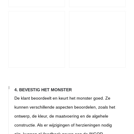
4. BEVESTIG HET MONSTER
De klant beoordeelt en keurt het monster goed. Ze
kunnen verschillende aspecten beoordelen, zoals het
ontwerp, de kleur, de maatvoering en de algehele
constructie. Als er wijzigingen of herzieningen nodig
zijn, kunnen zij feedback geven aan de INGOR-