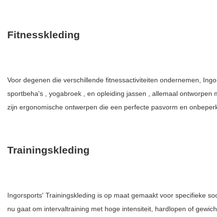
Fitnesskleding
Voor degenen die verschillende fitnessactiviteiten ondernemen, Ingorsp
sportbeha's
,
yogabroek
, en opleiding
jassen
, allemaal ontworpen 
zijn ergonomische ontwerpen die een perfecte pasvorm en onbeperk
Trainingskleding
Ingorsports' Trainingskleding is op maat gemaakt voor specifieke soo
nu gaat om intervaltraining met hoge intensiteit, hardlopen of gewic