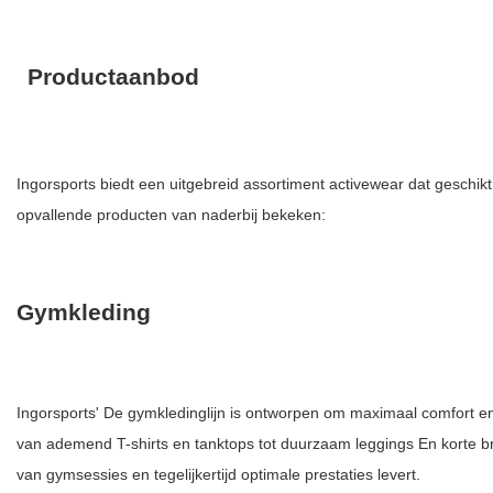
Productaanbod
Ingorsports biedt een uitgebreid assortiment activewear dat geschikt
opvallende producten van naderbij bekeken:
Gymkleding
Ingorsports' De gymkledinglijn is ontworpen om maximaal comfort en
van ademend
T-shirts
en tanktops tot duurzaam
leggings
En
korte 
van gymsessies en tegelijkertijd optimale prestaties levert.