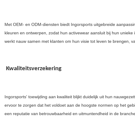
Met OEM- en ODM-diensten biedt Ingorsports uitgebreide aanpassin
kleuren en ontwerpen, zodat hun activewear aansluit bij hun unieke 
werkt nauw samen met klanten om hun visie tot leven te brengen, va
Kwaliteitsverzekering
Ingorsports' toewijding aan kwaliteit blijkt duidelijk uit hun nauwgez
ervoor te zorgen dat het voldoet aan de hoogste normen op het gebi
een reputatie van betrouwbaarheid en uitmuntendheid in de branch