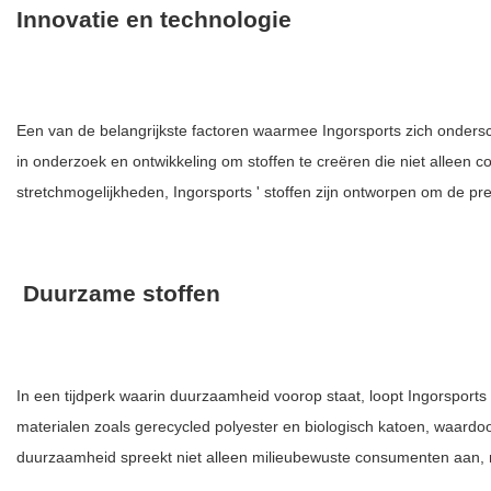
Innovatie en technologie
Een van de belangrijkste factoren waarmee Ingorsports zich ondersch
in onderzoek en ontwikkeling om stoffen te creëren die niet alleen 
stretchmogelijkheden, Ingorsports ' stoffen zijn ontworpen om de pre
Duurzame stoffen
In een tijdperk waarin duurzaamheid voorop staat, loopt Ingorsports 
materialen zoals gerecycled polyester en biologisch katoen, waard
duurzaamheid spreekt niet alleen milieubewuste consumenten aan, 