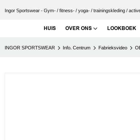
Ingor Sportswear - Gym- / fitness- / yoga- / trainingskleding / activ
HUIS
OVER ONS
LOOKBOEK
INGOR SPORTSWEAR
Info. Centrum
Fabrieksvideo
OE