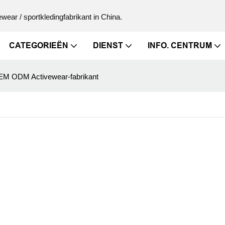
ewear / sportkledingfabrikant in China.
CATEGORIEËN
DIENST
INFO. CENTRUM
M ODM Activewear-fabrikant