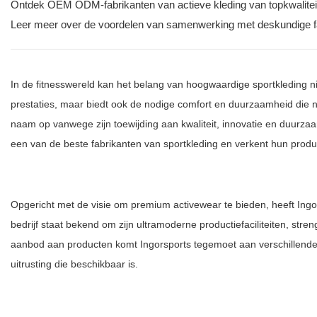
Ontdek OEM ODM-fabrikanten van actieve kleding van topkwaliteit
Leer meer over de voordelen van samenwerking met deskundige f
In de fitnesswereld kan het belang van hoogwaardige sportkleding n
prestaties, maar biedt ook de nodige comfort en duurzaamheid die no
naam op vanwege zijn toewijding aan kwaliteit, innovatie en duurzaa
een van de beste fabrikanten van sportkleding en verkent hun produc
Opgericht met de visie om premium activewear te bieden, heeft Ingo
bedrijf staat bekend om zijn ultramoderne productiefaciliteiten, str
aanbod aan producten komt Ingorsports tegemoet aan verschillende 
uitrusting die beschikbaar is.