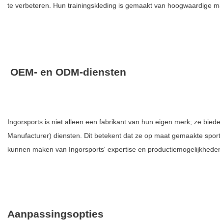
te verbeteren. Hun trainingskleding is gemaakt van hoogwaardige ma
OEM- en ODM-diensten
Ingorsports is niet alleen een fabrikant van hun eigen merk; ze bi
Manufacturer) diensten. Dit betekent dat ze op maat gemaakte spo
kunnen maken van Ingorsports' expertise en productiemogelijkhede
Aanpassingsopties