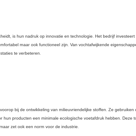
eidt, is hun nadruk op innovatie en technologie. Het bedrijf investeer
comfortabel maar ook functioneel zijn. Van vochtafwijkende eigenschapp
staties te verbeteren.
voorop bij de ontwikkeling van milieuvriendelijke stoffen. Ze gebruike
oor hun producten een minimale ecologische voetafdruk hebben. Deze t
maar zet ook een norm voor de industrie.