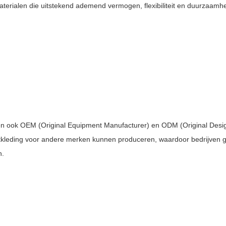
terialen die uitstekend ademend vermogen, flexibiliteit en duurzaamhe
eden ook OEM (Original Equipment Manufacturer) en ODM (Original Desi
rtkleding voor andere merken kunnen produceren, waardoor bedrijven g
n.