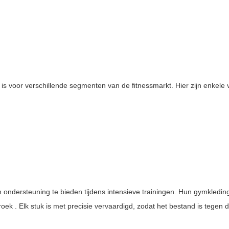
 is voor verschillende segmenten van de fitnessmarkt. Hier zijn enkele
 ondersteuning te bieden tijdens intensieve trainingen. Hun gymkleding
broek
. Elk stuk is met precisie vervaardigd, zodat het bestand is tegen