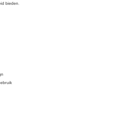
id bieden.
gn
ebruik