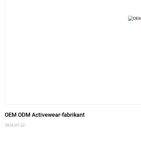
OEM ODM Activewear-fabrikant
2024-07-22