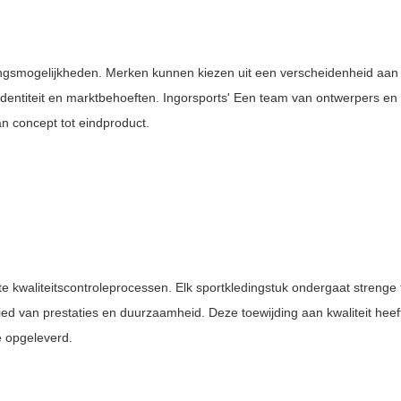
gsmogelijkheden. Merken kunnen kiezen uit een verscheidenheid aan 
identiteit en marktbehoeften. Ingorsports' Een team van ontwerpers en
n concept tot eindproduct.
ette kwaliteitscontroleprocessen. Elk sportkledingstuk ondergaat strenge
ed van prestaties en duurzaamheid. Deze toewijding aan kwaliteit heef
e opgeleverd.