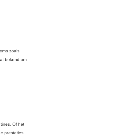
items zoals
taat bekend om
tines. Of het
e prestaties