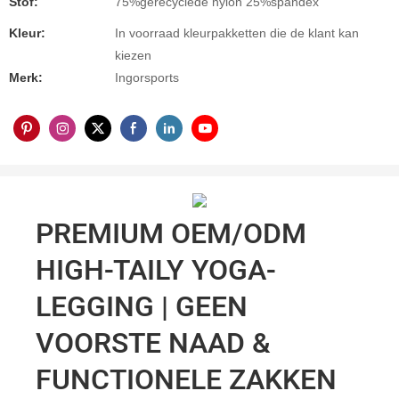
Stof:
75%gerecyclede nylon 25%spandex
Kleur:
In voorraad kleurpakketten die de klant kan
kiezen
Merk:
Ingorsports
PREMIUM OEM/ODM
HIGH-TAILY YOGA-
LEGGING | GEEN
VOORSTE NAAD &
FUNCTIONELE ZAKKEN