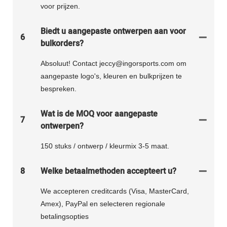
voor prijzen.
Biedt u aangepaste ontwerpen aan voor
6
bulkorders?
Absoluut! Contact jeccy@ingorsports.com om
aangepaste logo's, kleuren en bulkprijzen te
bespreken.
Wat is de MOQ voor aangepaste
7
ontwerpen?
150 stuks / ontwerp / kleurmix 3-5 maat.
8
Welke betaalmethoden accepteert u?
We accepteren creditcards (Visa, MasterCard,
Amex), PayPal en selecteren regionale
betalingsopties