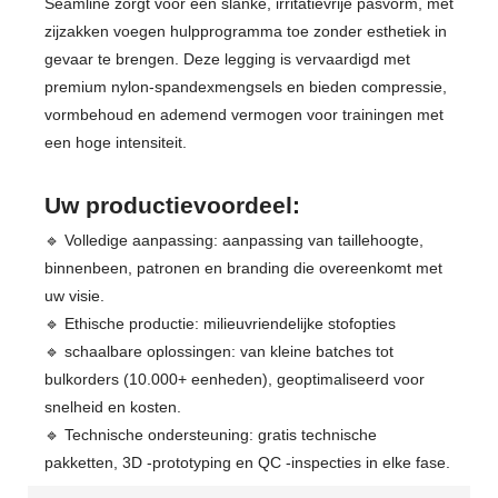
Seamline zorgt voor een slanke, irritatievrije pasvorm, met
zijzakken voegen hulpprogramma toe zonder esthetiek in
gevaar te brengen. Deze legging is vervaardigd met
premium nylon-spandexmengsels en bieden compressie,
vormbehoud en ademend vermogen voor trainingen met
een hoge intensiteit.
Uw productievoordeel:
🔹 Volledige aanpassing: aanpassing van taillehoogte,
binnenbeen, patronen en branding die overeenkomt met
uw visie.
🔹 Ethische productie: milieuvriendelijke stofopties
🔹 schaalbare oplossingen: van kleine batches tot
bulkorders (10.000+ eenheden), geoptimaliseerd voor
snelheid en kosten.
🔹 Technische ondersteuning: gratis technische
pakketten, 3D -prototyping en QC -inspecties in elke fase.