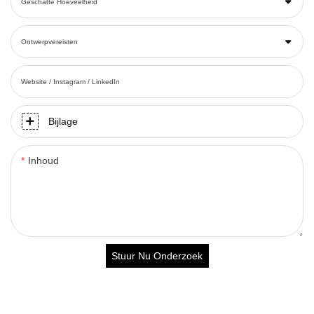
Geschatte Hoeveelheid
Ontwerpvereisten
Website / Instagram / LinkedIn
Bijlage
Inhoud
Stuur Nu Onderzoek