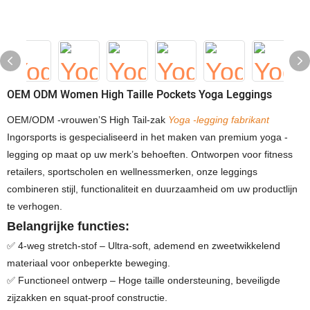
OEM ODM Women High Taille Pockets Yoga Leggings
OEM/ODM -vrouwen’S High Tail-zak
Yoga -legging fabrikant
Ingorsports is gespecialiseerd in het maken van premium yoga -
legging op maat op uw merk’s behoeften. Ontworpen voor fitness
retailers, sportscholen en wellnessmerken, onze leggings
combineren stijl, functionaliteit en duurzaamheid om uw productlijn
te verhogen.
Belangrijke functies:
✅ 4-weg stretch-stof – Ultra-soft, ademend en zweetwikkelend
materiaal voor onbeperkte beweging.
✅ Functioneel ontwerp – Hoge taille ondersteuning, beveiligde
zijzakken en squat-proof constructie.