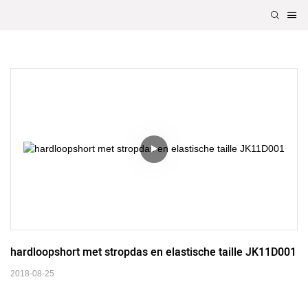
hardloopshort met stropdas en elastische taille JK11D001
2018-08-25