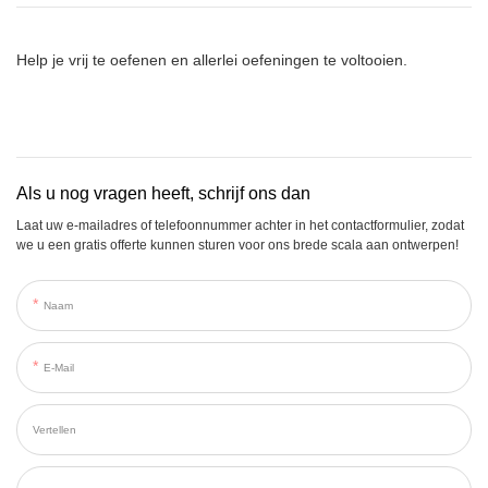
Help je vrij te oefenen en allerlei oefeningen te voltooien.
Als u nog vragen heeft, schrijf ons dan
Laat uw e-mailadres of telefoonnummer achter in het contactformulier, zodat
we u een gratis offerte kunnen sturen voor ons brede scala aan ontwerpen!
Naam
E-Mail
Vertellen