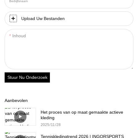
Bedrijfsnaam
Upload Uw Bestanden
Inhoud
Stuur Nu Onderzoek
Aanbevolen
Het proces van op maat gemaakte actieve
kleding
2025
11
28
Tenniskledingtrend 2026 | INGORSPORTS