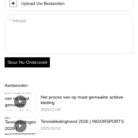
Upload Uw Bestanden
Inhoud
Stuur Nu Onderzoek
Aanbevolen
Het proces van op maat gemaakte actieve
kleding
2025
11
28
Tenniskledingtrend 2026 | INGORSPORTS
2025
10
31