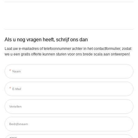
Als u nog vragen heeft, schrijf ons dan
Laat uw e-mailadres of telefoonnummer achter in het contactformulier, zodat
we u een gratis offerte kunnen sturen voor ons brede scala aan ontwerpen!
Naam
E-Mail
Vertellen
Bedrijfsnaam